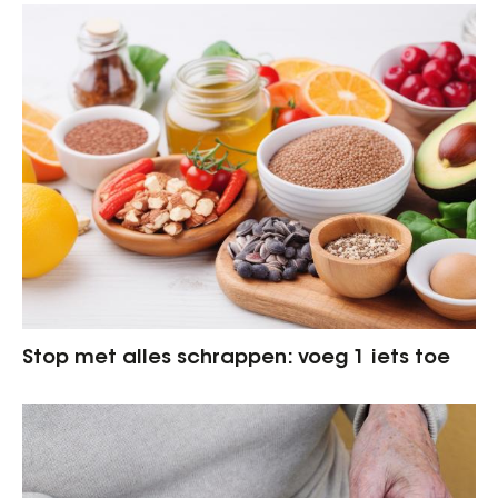
Stop met alles schrappen: voeg 1 iets toe