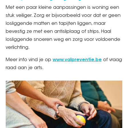
Met een paar kleine aanpassingen is woning een
stuk veiliger. Zorg er bijvoorbeeld voor dat er geen
losliggende matten en tapijten liggen, maar
bevestig ze met een antisliplaag of strips. Haal
losliggende snoeren weg en zorg voor voldoende
verlichting.
Meer info vind je op
www.valpreventie.be
of vraag
raad aan je arts.