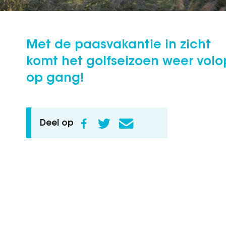
Met de paasvakantie in zicht
komt het golfseizoen weer volo
op gang!
Deel op