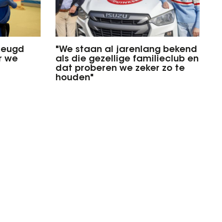
 jeugd
"We staan al jarenlang bekend
r we
als die gezellige familieclub en
dat proberen we zeker zo te
houden"