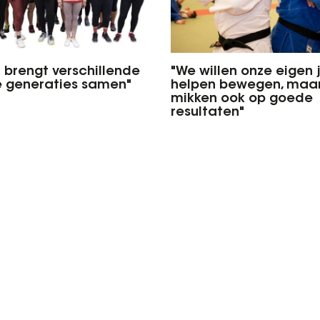
a brengt verschillende
"We willen onze eigen
e generaties samen"
helpen bewegen, maa
mikken ook op goede
resultaten"