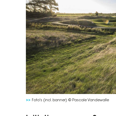
Foto's (incl. banner) © Pascale Vandewalle