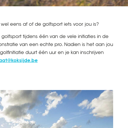
 wel eens af of de golfsport iets voor jou is?
 golfsport tijdens één van de vele initiaties in de
onstratie van een echte pro. Nadien is het aan jou
lfinitiatie duurt één uur en je kan inschrijven
iaat@koksijde.be