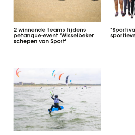
2 winnende teams tijdens
"Sportiv
petanque-event 'Wisselbeker
sportiev
schepen van Sport'