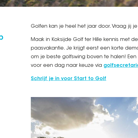
Golfen kan je heel het jaar door. Vraag jij je
p
Maak in Koksijde Golf ter Hille kennis met de
paasvakantie. Je krijgt eerst een korte dem
om je beste golfswing boven te halen! Een go
voor een dag naar keuze via
golfsecretar
Schrijf je in voor Start to Golf