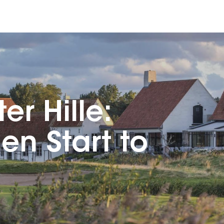
er Hille:
 en Start to