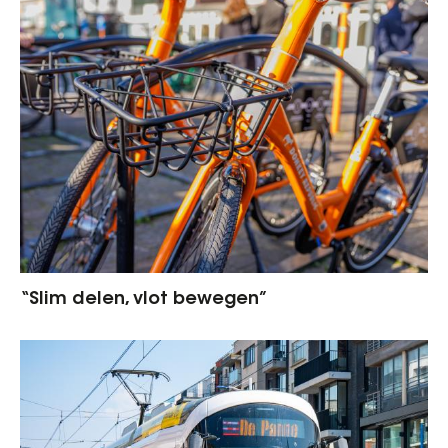
“Slim delen, vlot bewegen”