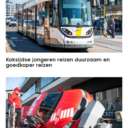
Koksijdse jongeren reizen duurzaam en
goedkoper reizen