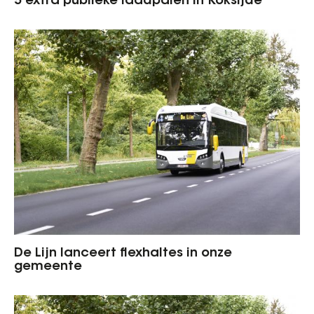
5 extra publieke laadpalen in Koksijde
De Lijn lanceert flexhaltes in onze
gemeente