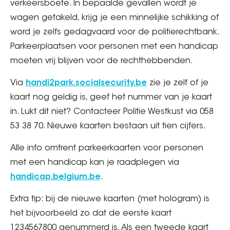
verkeersboete. In bepaalde gevallen wordt je
wagen getakeld, krijg je een minnelijke schikking of
word je zelfs gedagvaard voor de politierechtbank.
Parkeerplaatsen voor personen met een handicap
moeten vrij blijven voor de rechthebbenden.
Via
handi2park.socialsecurity.be
zie je zelf of je
kaart nog geldig is, geef het nummer van je kaart
in. Lukt dit niet? Contacteer Politie Westkust via 058
53 38 70. Nieuwe kaarten bestaan uit tien cijfers.
Alle info omtrent parkeerkaarten voor personen
met een handicap kan je raadplegen via
handicap.belgium.be
.
Extra tip: bij de nieuwe kaarten (met hologram) is
het bijvoorbeeld zo dat de eerste kaart
1234567800 genummerd is. Als een tweede kaart