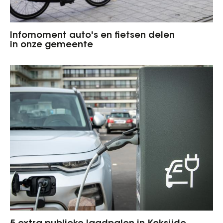
Infomoment auto's en fietsen delen
in onze gemeente