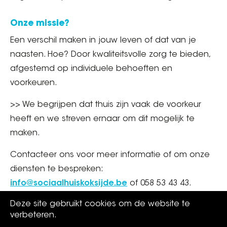
Onze missie?
Een verschil maken in jouw leven of dat van je
naasten. Hoe? Door kwaliteitsvolle zorg te bieden,
afgestemd op individuele behoeften en
voorkeuren.
>> We begrijpen dat thuis zijn vaak de voorkeur
heeft en we streven ernaar om dit mogelijk te
maken.
Contacteer ons voor meer informatie of om onze
diensten te bespreken:
info@sociaalhuiskoksijde.be
of 058 53 43 43.
Deze site gebruikt cookies om de website te
We staan klaar om te helpen.
verbeteren.