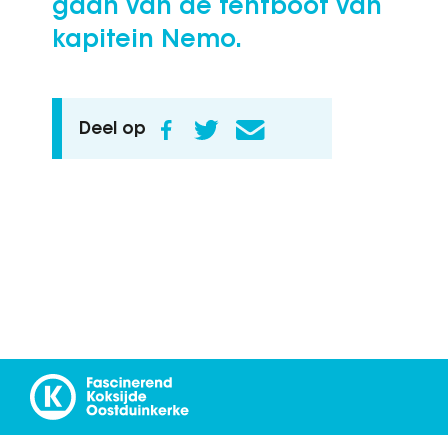
gaan van de tentboot van
kapitein Nemo.
Deel op