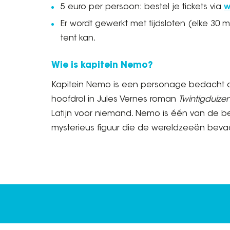
5 euro per persoon: bestel je tickets via
w
Er wordt gewerkt met tijdsloten (elke 30 
tent kan.
Wie is kapitein Nemo?
Kapitein Nemo is een personage bedacht doo
hoofdrol in Jules Vernes roman
Twintigduize
Latijn voor niemand. Nemo is één van de bek
mysterieus figuur die de wereldzeeën bevaa