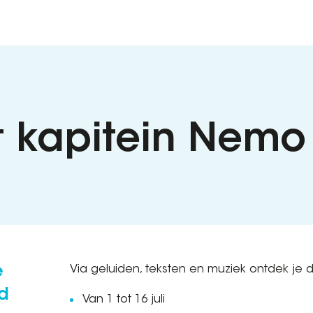
 kapitein Nemo
e
Via geluiden, teksten en muziek ontdek je 
d
Van 1 tot 16 juli