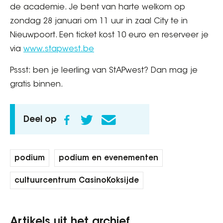
de academie. Je bent van harte welkom op
zondag 28 januari om 11 uur in zaal City te in
Nieuwpoort. Een ticket kost 10 euro en reserveer je
via
www.stapwest.be
Pssst: ben je leerling van StAPwest? Dan mag je
gratis binnen.
Deel op
podium
podium en evenementen
cultuurcentrum CasinoKoksijde
Artikels uit het archief