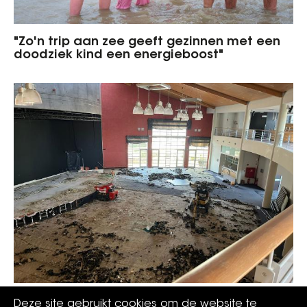
"Zo'n trip aan zee geeft gezinnen met een
doodziek kind een energieboost"
CasinoKoksijde komt thuis
Deze site gebruikt cookies om de website te