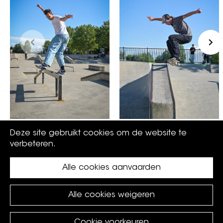
Deze site gebruikt cookies om de website te
verbeteren.
skaten
Alle cookies aanvaarden
Alle cookies weigeren
Cookie voorkeuren