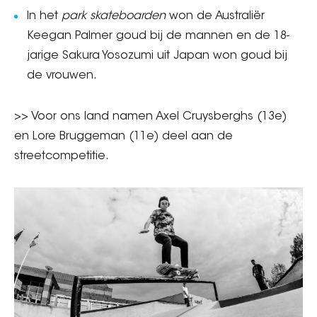
In het
park skateboarden
won de Australiër
Keegan Palmer goud bij de mannen en de 18-
jarige Sakura Yosozumi uit Japan won goud bij
de vrouwen.
>> Voor ons land namen Axel Cruysberghs (13e)
en Lore Bruggeman (11e) deel aan de
streetcompetitie.