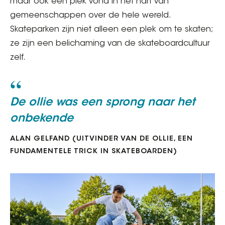
maar ook een plek vond in het hart van
gemeenschappen over de hele wereld.
Skateparken zijn niet alleen een plek om te skaten;
ze zijn een belichaming van de skateboardcultuur
zelf.
De ollie was een sprong naar het
onbekende
ALAN GELFAND (UITVINDER VAN DE OLLIE, EEN
FUNDAMENTELE TRICK IN SKATEBOARDEN)