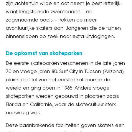
zijn achtertuin wilde en dat neem je best letterlijk,
want leegstaande zwembaden – de
zogenaamde pools – trokken de meer
avontuurlijke skaters aan. Jongeren die de tuinen
binnenslopen op zoek naar extra uitdagingen.
De opkomst van skateparken
De eerste skateparken verschenen in de late jaren
70 en vroege jaren 80. Surf City in Tucson (Arizona)
claimt de titel van het eerste skatepark in de
wereld en ging open in 1965. Andere vroege
skateparken werden gebouwd in plaatsen zoals
Florida en Californië, waar de skatecultuur sterk
aanwezig was.
Deze baanbrekende faciliteiten gaven skaters een