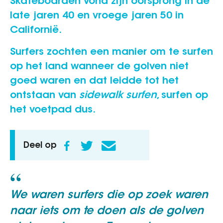
Skateboarden vond zijn oorsprong in de
late jaren 40 en vroege jaren 50 in
Californië.
Surfers zochten een manier om te surfen
op het land wanneer de golven niet
goed waren en dat leidde tot het
ontstaan van
sidewalk surfen
, surfen op
het voetpad dus.
Deel op
We waren surfers die op zoek waren
naar iets om te doen als de golven