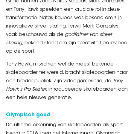
Grote namen zoals Natas Kaupas, Mark Gonzales,
en Tony Hawk speelden een cruciale rol in deze
transformatie. Natas Kaupas was bekend om zijn
innovatieve street skating, terwijl Mark Gonzales,
vaak beschouwd als de
godfather van street
skating
, bekend stond om zijn creativiteit en invloed
op de sport.
Tony Hawk, misschien wel de meest bekende
skateboarder ter wereld, bracht skateboarden naar
een breder publiek. Zijn videogameserie, de
Tony
Hawk's Pro Skater
, introduceerde skateboarden aan
een hele nieuwe generatie.
Olympisch goud
De ultieme erkenning van skateboarden als sport
kwam in 2016, toen het Internationaal Olympisch