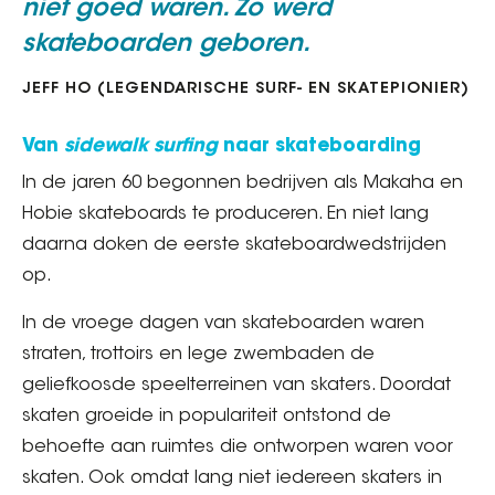
niet goed waren. Zo werd
skateboarden geboren.
JEFF HO (LEGENDARISCHE SURF- EN SKATEPIONIER)
Van
sidewalk surfing
naar skateboarding
In de jaren 60 begonnen bedrijven als Makaha en
Hobie skateboards te produceren. En niet lang
daarna doken de eerste skateboardwedstrijden
op.
In de vroege dagen van skateboarden waren
straten, trottoirs en lege zwembaden de
geliefkoosde speelterreinen van skaters. Doordat
skaten groeide in populariteit ontstond de
behoefte aan ruimtes die ontworpen waren voor
skaten. Ook omdat lang niet iedereen skaters in