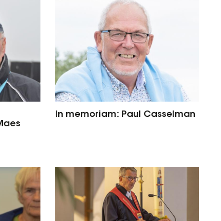
In memoriam: Paul Casselman
Maes