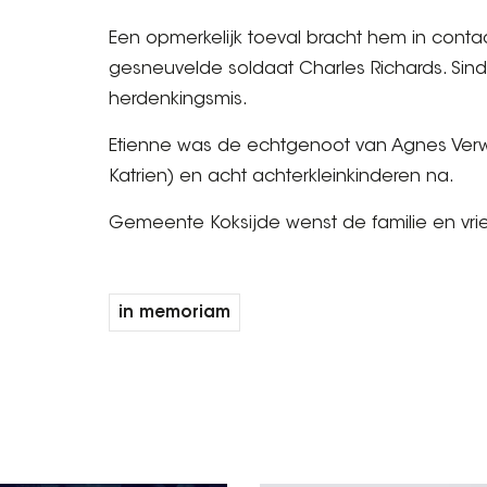
Een opmerkelijk toeval bracht hem in contac
gesneuvelde soldaat Charles Richards. Sin
herdenkingsmis.
Etienne was de echtgenoot van Agnes Verwaes
Katrien) en acht achterkleinkinderen na.
Gemeente Koksijde wenst de familie en vrie
in memoriam