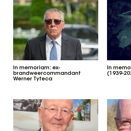
In memoriam: ex-
In memor
brandweercommandant
(1939-20
Werner Tyteca