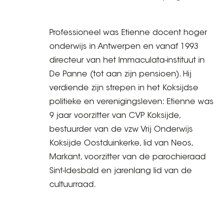
Professioneel was Etienne docent hoger
onderwijs in Antwerpen en vanaf 1993
directeur van het Immaculata-instituut in
De Panne (tot aan zijn pensioen). Hij
verdiende zijn strepen in het Koksijdse
politieke en verenigingsleven: Etienne was
9 jaar voorzitter van CVP Koksijde,
bestuurder van de vzw Vrij Onderwijs
Koksijde Oostduinkerke, lid van Neos,
Markant, voorzitter van de parochieraad
Sint-Idesbald en jarenlang lid van de
cultuurraad.