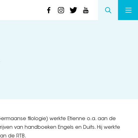
e
ermaanse filologie) werkte Etienne o.a. aan de
chrijven van handboeken Engels en Duits. Hij werkte
an de RTB.