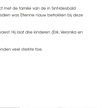
t met de familie van de in Sint-Idesbald
dsdien was Etienne nauw betrokken bij deze
t. Hij laat drie kinderen (Erik, Veronika en
nden veel sterkte toe.