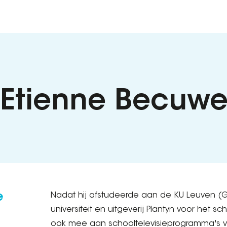
: Etienne Becuw
e
Nadat hij afstudeerde aan de KU Leuven (G
universiteit en uitgeverij Plantyn voor het s
ook mee aan schooltelevisieprogramma's v