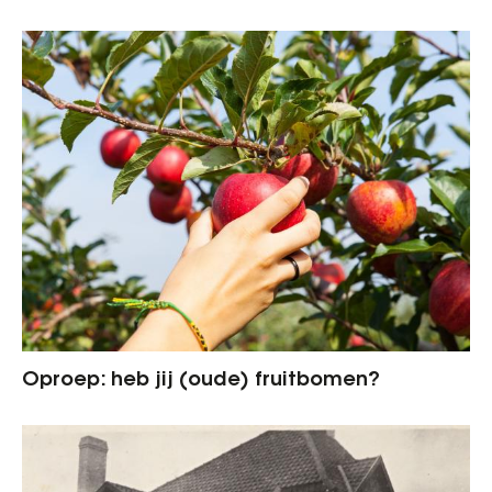
Oproep: heb jij (oude) fruitbomen?