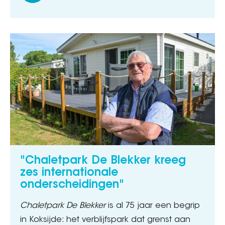
"Chaletpark De Blekker kreeg
zes internationale
onderscheidingen"
Chaletpark De Blekker
is al 75 jaar een begrip
in Koksijde: het verblijfspark dat grenst aan