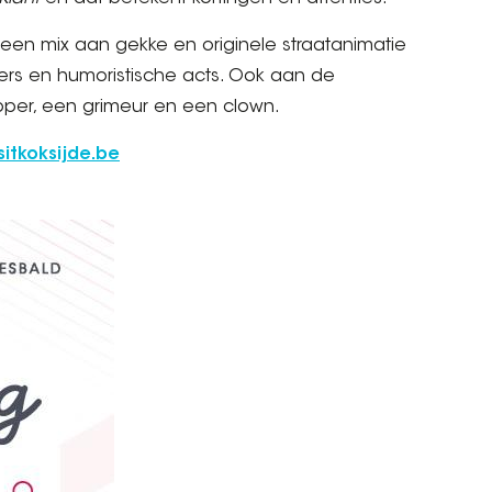
 je een mix aan gekke en originele straatanimatie
ers en humoristische acts. Ook aan de
pper, een grimeur en een clown.
sitkoksijde.be