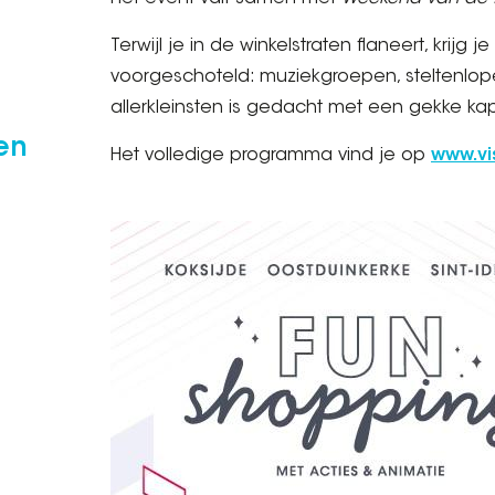
Terwijl je in de winkelstraten flaneert, krijg
voorgeschoteld: muziekgroepen, steltenlop
allerkleinsten is gedacht met een gekke ka
en
Het volledige programma vind je op
www.vi