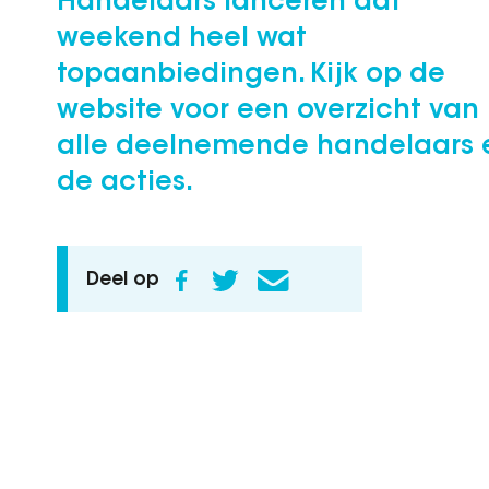
Handelaars lanceren dat
weekend heel wat
topaanbiedingen. Kijk op de
website voor een overzicht van
alle deelnemende handelaars 
de acties.
Deel op