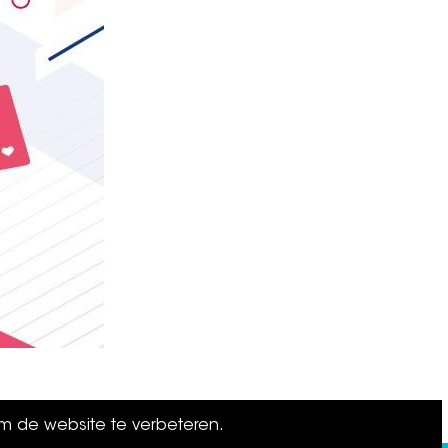
om de website te verbeteren.