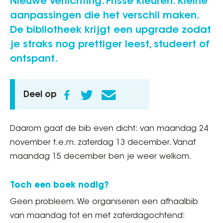
Nieuwe verlichting. Frisse kleuren. Kleine
aanpassingen die het verschil maken.
De bibliotheek krijgt een upgrade zodat
je straks nog prettiger leest, studeert of
ontspant.
Deel op
Daarom gaat de bib even dicht: van maandag 24
november t.e.m. zaterdag 13 december. Vanaf
maandag 15 december ben je weer welkom.
Toch een boek nodig?
Geen probleem. We organiseren een afhaalbib
van maandag tot en met zaterdagochtend: