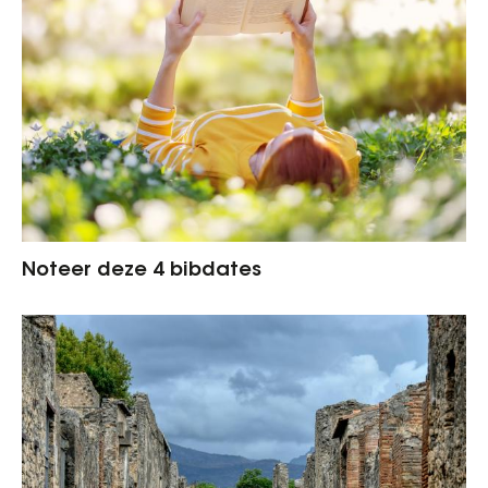
Noteer deze 4 bibdates