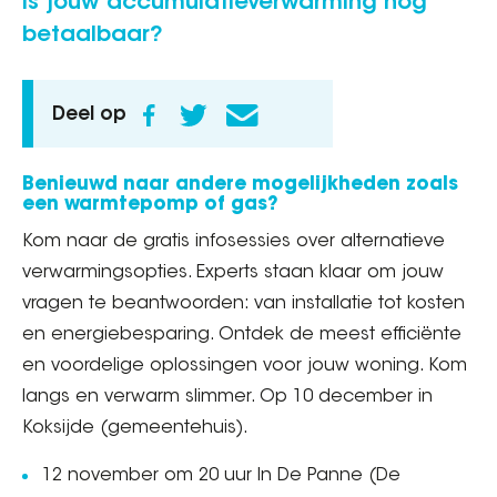
Is jouw accumulatieverwarming nog
betaalbaar?
Deel op
Benieuwd naar andere mogelijkheden zoals
een warmtepomp of gas?
Kom naar de gratis infosessies over alternatieve
verwarmingsopties. Experts staan klaar om jouw
vragen te beantwoorden: van installatie tot kosten
en energiebesparing. Ontdek de meest efficiënte
en voordelige oplossingen voor jouw woning. Kom
langs en verwarm slimmer. Op 10 december in
Koksijde (gemeentehuis).
12 november om 20 uur In De Panne (De