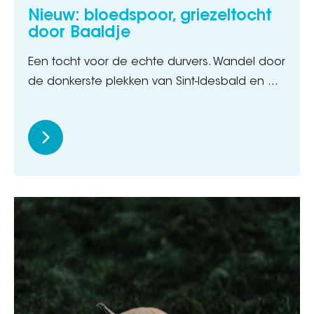
Nieuw: bloedspoor, griezeltocht
door Baaldje
Een tocht voor de echte durvers. Wandel door
de donkerste plekken van Sint-Idesbald en ...