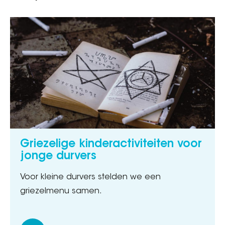
Griezelige kinderactiviteiten voor
jonge durvers
Voor kleine durvers stelden we een
griezelmenu samen.