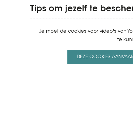
Tips om jezelf te besch
Video
Je moet de cookies voor video's van 
te kun
DEZE COOKIES AANVAA