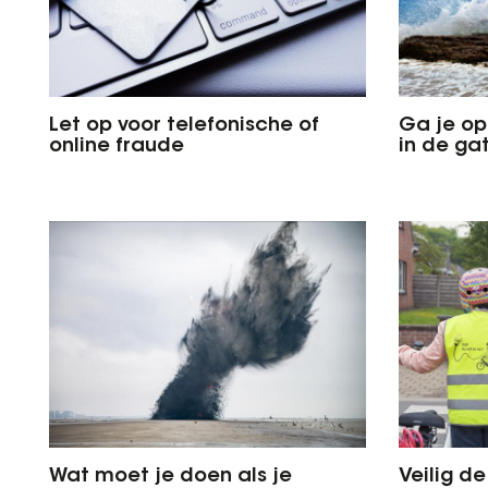
Let op voor telefonische of
Ga je op
online fraude
in de ga
Wat moet je doen als je
Veilig d