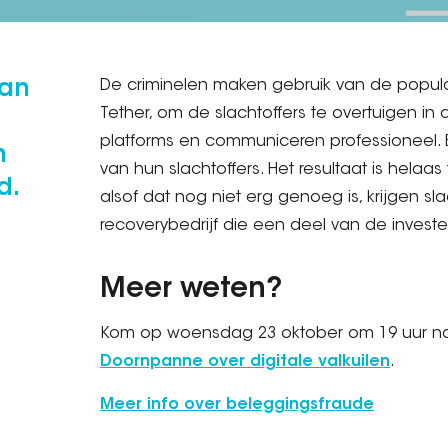
van
De criminelen maken gebruik van de populari
Tether, om de slachtoffers te overtuigen in 
platforms en communiceren professioneel. E
n
van hun slachtoffers. Het resultaat is helaa
d.
alsof dat nog niet erg genoeg is, krijgen s
recoverybedrijf die een deel van de investe
Meer weten?
Kom op woensdag 23 oktober om 19 uur na
Doornpanne over digitale valkuilen
.
Meer info over beleggingsfraude