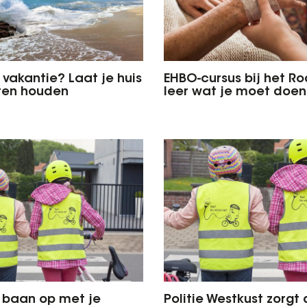
 vakantie? Laat je huis
EHBO-cursus bij het Ro
ten houden
leer wat je moet doen
e baan op met je
Politie Westkust zorgt