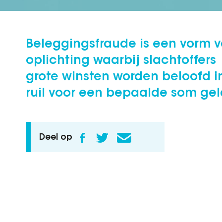
Beleggingsfraude is een vorm 
oplichting waarbij slachtoffers
grote winsten worden beloofd i
ruil voor een bepaalde som gel
Deel op