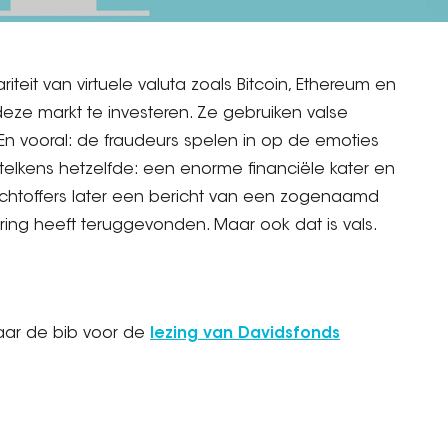
teit van virtuele valuta zoals Bitcoin, Ethereum en
deze markt te investeren. Ze gebruiken valse
n vooral: de fraudeurs spelen in op de emoties
s telkens hetzelfde: een enorme financiële kater en
lachtoffers later een bericht van een zogenaamd
ring heeft teruggevonden. Maar ook dat is vals.
ar de bib voor de
lezing van Davidsfonds