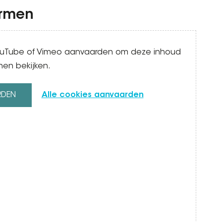
ermen
YouTube of Vimeo aanvaarden om deze inhoud
nen bekijken.
RDEN
Alle cookies aanvaarden