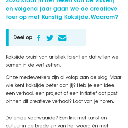
2026 staat in het teken van de visserij
en volgend jaar gaan we de creatieve
toer op met Kunstig Koksijde. Waarom?
Deel op
Koksijde bruist van artistiek talent en dat willen we
samen in de verf zetten.
Onze medewerkers zijn al volop aan de slag. Maar
wie kent Koksijde beter dan jij? Heb je een idee,
een verhaal, een project of een initiatief dat past
binnen dit creatieve verhaal? Laat van je horen.
De enige voorwaarde? Een link met kunst en
cultuur in de brede zin van het woord én met