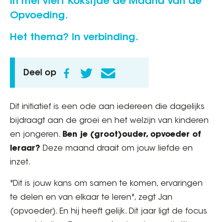
In mei viert Koksijde de Maand van de
Opvoeding.
Het thema? In verbinding.
Deel op
Dit initiatief is een ode aan iedereen die dagelijks
bijdraagt aan de groei en het welzijn van kinderen
en jongeren.
Ben je (groot)ouder, opvoeder of
leraar?
Deze maand draait om jouw liefde en
inzet.
"Dit is jouw kans om samen te komen, ervaringen
te delen en van elkaar te leren", zegt Jan
(opvoeder). En hij heeft gelijk. Dit jaar ligt de focus