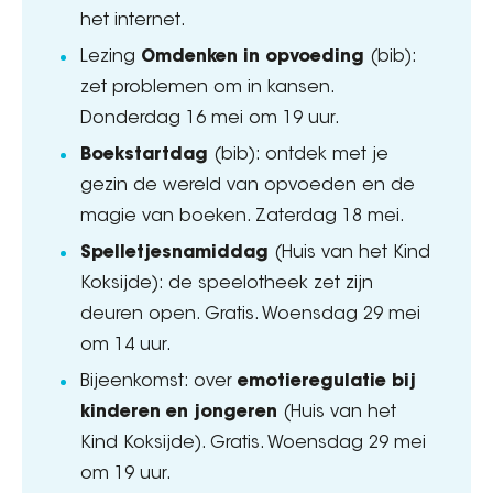
het internet.
Lezing
Omdenken in opvoeding
(bib):
zet problemen om in kansen.
Donderdag 16 mei om 19 uur.
Boekstartdag
(bib): ontdek met je
gezin de wereld van opvoeden en de
magie van boeken. Zaterdag 18 mei.
Spelletjesnamiddag
(Huis van het Kind
Koksijde): de speelotheek zet zijn
deuren open. Gratis. Woensdag 29 mei
om 14 uur.
Bijeenkomst: over
emotieregulatie bij
kinderen en jongeren
(Huis van het
Kind Koksijde). Gratis. Woensdag 29 mei
om 19 uur.