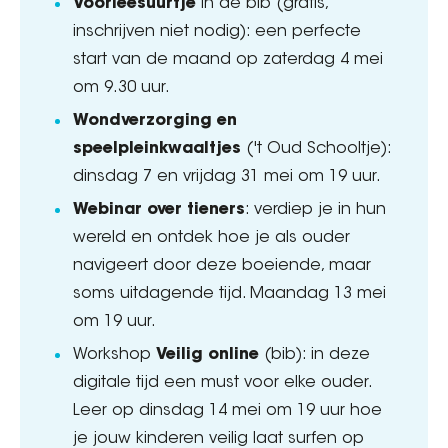
Voorleesuurtje
in de bib (gratis,
inschrijven niet nodig): een perfecte
start van de maand op zaterdag 4 mei
om 9.30 uur.
Wondverzorging en
speelpleinkwaaltjes
('t Oud Schooltje):
dinsdag 7 en vrijdag 31 mei om 19 uur.
Webinar over tieners
: verdiep je in hun
wereld en ontdek hoe je als ouder
navigeert door deze boeiende, maar
soms uitdagende tijd. Maandag 13 mei
om 19 uur.
Workshop
Veilig online
(bib): in deze
digitale tijd een must voor elke ouder.
Leer op dinsdag 14 mei om 19 uur hoe
je jouw kinderen veilig laat surfen op