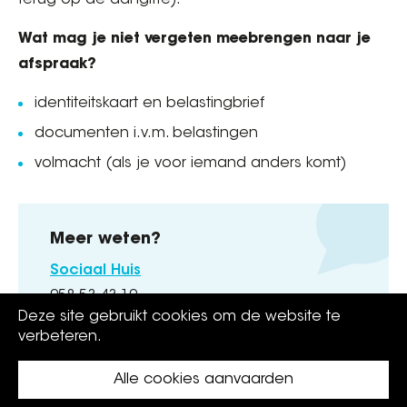
terug op de aangifte).
Wat mag je niet vergeten meebrengen naar je
afspraak?
identiteitskaart en belastingbrief
documenten i.v.m. belastingen
volmacht (als je voor iemand anders komt)
Meer weten?
Sociaal Huis
058 53 43 10
Deze site gebruikt cookies om de website te
verbeteren.
Alle cookies aanvaarden