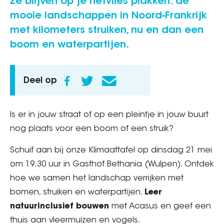
Ze blijven op je netvlies plakken: de
mooie landschappen in Noord-Frankrijk
met kilometers struiken, nu en dan een
boom en waterpartijen.
Deel op
Is er in jouw straat of op een pleintje in jouw buurt
nog plaats voor een boom of een struik?
Schuif aan bij onze Klimaattafel op dinsdag 21 mei
om 19.30 uur in Gasthof Bethania (Wulpen). Ontdek
hoe we samen het landschap verrijken met
bomen, struiken en waterpartijen.
Leer
natuurinclusief bouwen
met Acasus en geef een
thuis aan vleermuizen en vogels.