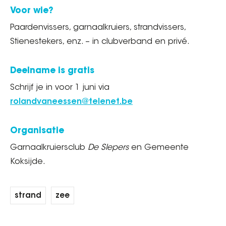
Voor wie?
Paardenvissers, garnaalkruiers, strandvissers,
Stienestekers, enz. – in clubverband en privé.
Deelname is gratis
Schrijf je in voor 1 juni via
rolandvaneessen@telenet.be
Organisatie
Garnaalkruiersclub
De Slepers
en Gemeente
Koksijde.
strand
zee