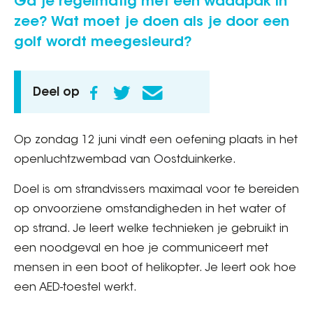
Ga je regelmatig met een waadpak in
zee? Wat moet je doen als je door een
golf wordt meegesleurd?
Deel op
Op zondag 12 juni vindt een oefening plaats in het
openluchtzwembad van Oostduinkerke.
Doel is om strandvissers maximaal voor te bereiden
op onvoorziene omstandigheden in het water of
op strand. Je leert welke technieken je gebruikt in
een noodgeval en hoe je communiceert met
mensen in een boot of helikopter. Je leert ook hoe
een AED-toestel werkt.