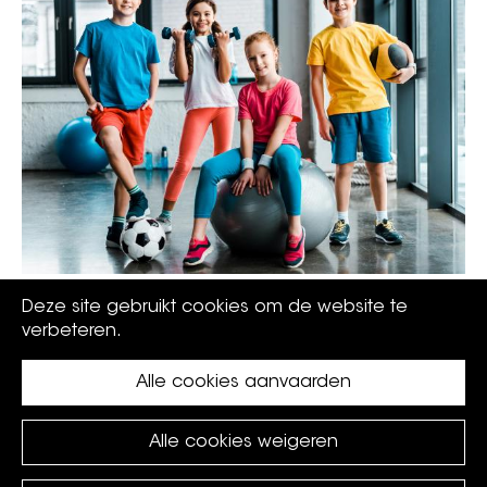
Schrijf je in voor onze zomersportkampen
Deze site gebruikt cookies om de website te
verbeteren.
Alle cookies aanvaarden
Alle cookies weigeren