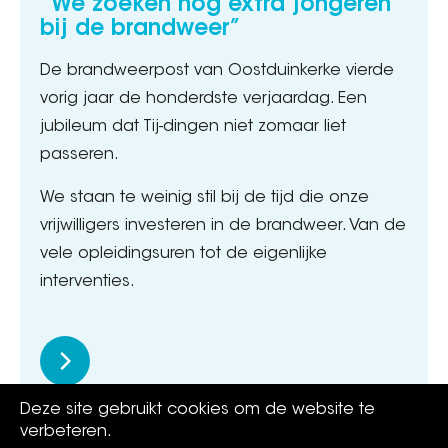
“We zoeken nog extra jongeren
bij de brandweer”
De brandweerpost van Oostduinkerke vierde
vorig jaar de honderdste verjaardag. Een
jubileum dat Tij-dingen niet zomaar liet
passeren.
We staan te weinig stil bij de tijd die onze
vrijwilligers investeren in de brandweer. Van de
vele opleidingsuren tot de eigenlijke
interventies.
Deze site gebruikt cookies om de website te
verbeteren.