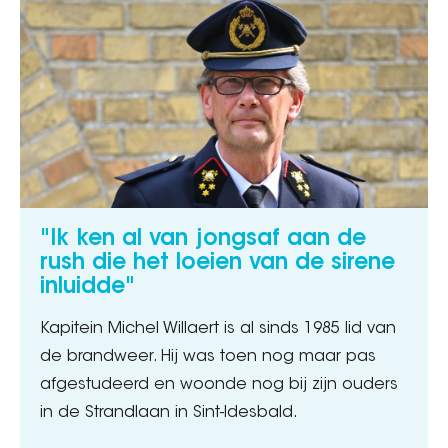
"Ik ken al van jongsaf aan de
rush die het loeien van de sirene
inluidde"
Kapitein Michel Willaert is al sinds 1985 lid van
de brandweer. Hij was toen nog maar pas
afgestudeerd en woonde nog bij zijn ouders
in de Strandlaan in Sint-Idesbald.