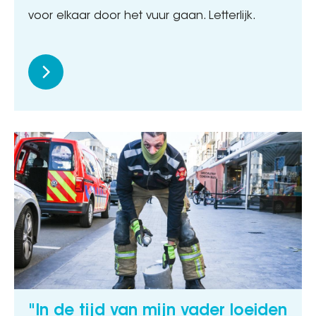
voor elkaar door het vuur gaan. Letterlijk.
"In de tijd van mijn vader loeiden