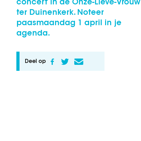
concert in de Onze-Lieve-Vrouw
ter Duinenkerk. Noteer
paasmaandag 1 april in je
agenda.
Deel op