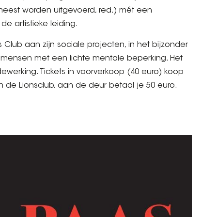
 meest worden uitgevoerd, red.) mét een
e artistieke leiding.
Club aan zijn sociale projecten, in het bijzonder
 mensen met een lichte mentale beperking. Het
erking. Tickets in voorverkoop (40 euro) koop
an de Lionsclub, aan de deur betaal je 50 euro.