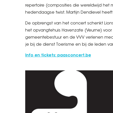
repertoire (composities die wereldwijd het
hedendaagse twist. Martijn Dendievel heeft d
De opbrengst van het concert schenkt Lions 
het opvangtehuis Havenzate (Veurne) voor
gemeentebestuur en de VVV verlenen medew
je bij de dienst Toerisme en bij de leden v
Info en tickets: paasconcert.be