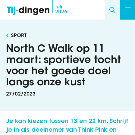
Overslaan
juli
2026
en
naar
de
SPORT
inhoud
gaan
North C Walk op 11
maart: sportieve tocht
voor het goede doel
langs onze kust
27/02/2023
Je kan kiezen tussen 13 en 22 km. Schrijf
je in als deelnemer van Think Pink en