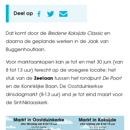
Deel op
Dat komt door de
Bredene Koksijde Classic
en
daarna de geplande werken in de Jaak van
Buggenhoutlaan.
Voor marktaankopen kan je tot en met 30 juni (van
8 tot 13 uur) terecht op de vroegere locatie: het
stuk van de
Zeelaan
tussen het rondpunt
De Poort
en de Koninklijke Baan. De Oostduinkerkse
dinsdagmarkt (8-13 uur) vind je tot eind maart voor
de Sint-Niklaaskerk.