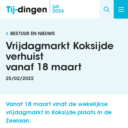
Overslaan
juli
2026
en
naar
de
BESTUUR EN NIEUWS
inhoud
gaan
Vrijdagmarkt Koksijde
verhuist
vanaf 18 maart
25/02/2022
Vanaf 18 maart vindt de wekelijkse
vrijdagmarkt in Koksijde plaats in de
Zeelaan.