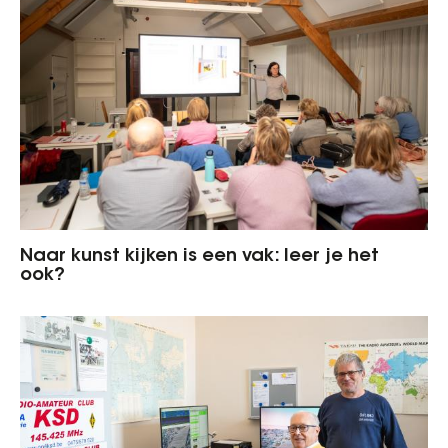
Naar kunst kijken is een vak: leer je het
ook?