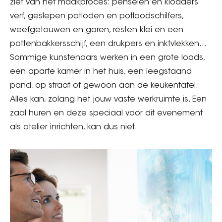
ziet van het maakproces: penselen en klodders
verf, geslepen potloden en potloodschilfers,
weefgetouwen en garen, resten klei en een
pottenbakkersschijf, een drukpers en inktvlekken…
Sommige kunstenaars werken in een grote loods,
een aparte kamer in het huis, een leegstaand
pand, op straat of gewoon aan de keukentafel.
Alles kan, zolang het jouw vaste werkruimte is. Een
zaal huren en deze speciaal voor dit evenement
als atelier inrichten, kan dus niet.