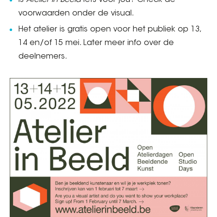
Is
Atelier in Beeld
iets voor jou? Check de
voorwaarden onder de visual.
Het atelier is gratis open voor het publiek op 13,
14 en/of 15 mei. Later meer info over de
deelnemers.