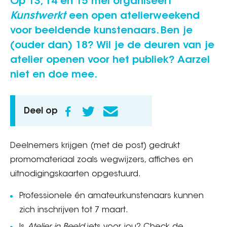
Op 13, 14 en 15 mei organiseert
Kunstwerkt
een open atelierweekend
voor beeldende kunstenaars. Ben je
(ouder dan) 18? Wil je de deuren van je
atelier openen voor het publiek? Aarzel
niet en doe mee.
Deel op
Deelnemers krijgen (met de post) gedrukt
promomateriaal zoals wegwijzers, affiches en
uitnodigingskaarten opgestuurd.
Professionele én amateurkunstenaars kunnen
zich inschrijven tot 7 maart.