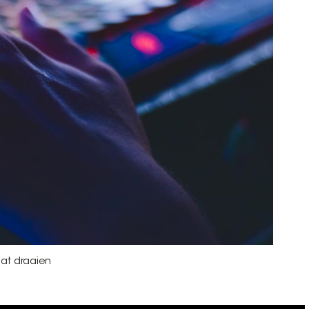
aat draaien