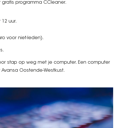
et gratis programma CCleaner.
 12 uur.
ro voor niet-leden).
s.
voor stap op weg met je computer. Een computer
t Avansa Oostende-Westkust.