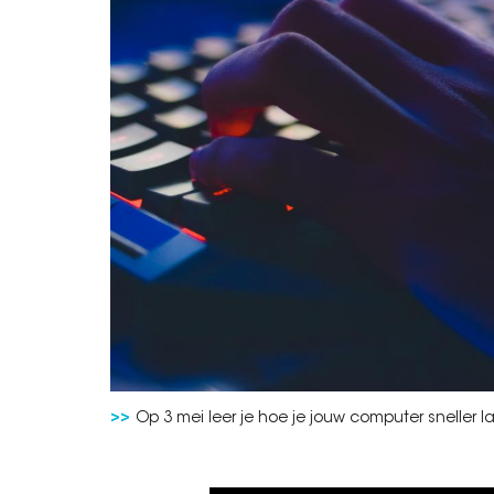
Op 3 mei leer je hoe je jouw computer sneller l