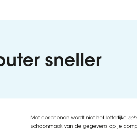
ter sneller
Met opschonen wordt niet het letterlijke
sc
schoonmaak van de gegevens op je comp