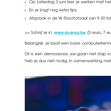
Op zaterdag 3 juni leer je werken met h
d
En je krijgt nog extra tips.
Afspraak in de W. Elsschotzaal van 9.30 tot
>> Schrijf je in:
www.avansa.be
(5 euro, 7 eu
Belangrijk: je bezit een basis computerkenni
Dit is een demosessie, we gaan niet stap 
heb je dus niet nodig. In samenwerking me