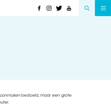
hoonmaken
bedoeld, maar een grote
uter.