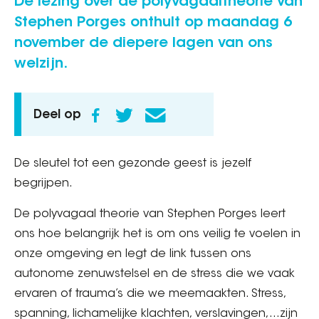
De lezing over de polyvagaaltheorie van
Stephen Porges onthult op maandag 6
november de diepere lagen van ons
welzijn.
Deel op
De sleutel tot een gezonde geest is jezelf
begrijpen.
De polyvagaal theorie van Stephen Porges leert
ons hoe belangrijk het is om ons veilig te voelen in
onze omgeving en legt de link tussen ons
autonome zenuwstelsel en de stress die we vaak
ervaren of trauma’s die we meemaakten. Stress,
spanning, lichamelijke klachten, verslavingen,…zijn