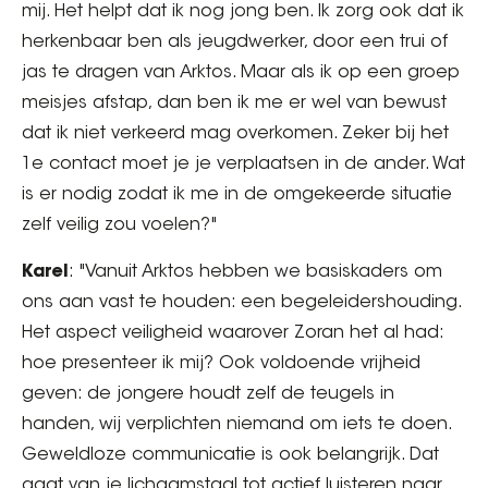
mij. Het helpt dat ik nog jong ben. Ik zorg ook dat ik
herkenbaar ben als jeugdwerker, door een trui of
jas te dragen van Arktos. Maar als ik op een groep
meisjes afstap, dan ben ik me er wel van bewust
dat ik niet verkeerd mag overkomen. Zeker bij het
1e contact moet je je verplaatsen in de ander. Wat
is er nodig zodat ik me in de omgekeerde situatie
zelf veilig zou voelen?"
Karel
: "Vanuit Arktos hebben we basiskaders om
ons aan vast te houden: een begeleidershouding.
Het aspect veiligheid waarover Zoran het al had:
hoe presenteer ik mij? Ook voldoende vrijheid
geven: de jongere houdt zelf de teugels in
handen, wij verplichten niemand om iets te doen.
Geweldloze communicatie is ook belangrijk. Dat
gaat van je lichaamstaal tot actief luisteren naar