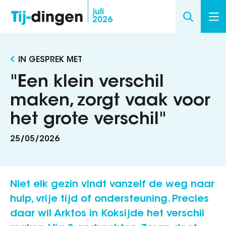
Overslaan
juli
2026
en
naar
de
IN GESPREK MET
inhoud
gaan
"Een klein verschil
maken, zorgt vaak voor
het grote verschil"
25/05/2026
Niet elk gezin vindt vanzelf de weg naar
hulp, vrije tijd of ondersteuning. Precies
daar wil Arktos in Koksijde het verschil