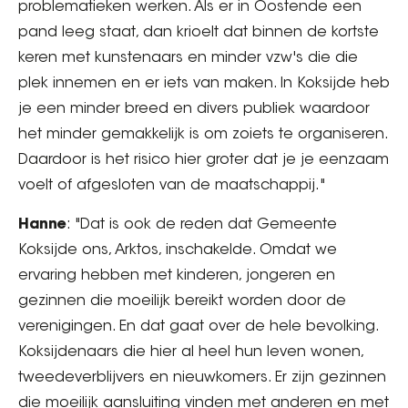
problematieken werken. Als er in Oostende een
pand leeg staat, dan krioelt dat binnen de kortste
keren met kunstenaars en minder vzw's die die
plek innemen en er iets van maken. In Koksijde heb
je een minder breed en divers publiek waardoor
het minder gemakkelijk is om zoiets te organiseren.
Daardoor is het risico hier groter dat je je eenzaam
voelt of afgesloten van de maatschappij."
Hanne
: "Dat is ook de reden dat Gemeente
Koksijde ons, Arktos, inschakelde. Omdat we
ervaring hebben met kinderen, jongeren en
gezinnen die moeilijk bereikt worden door de
verenigingen. En dat gaat over de hele bevolking.
Koksijdenaars die hier al heel hun leven wonen,
tweedeverblijvers en nieuwkomers. Er zijn gezinnen
die moeilijk aansluiting vinden met anderen en met