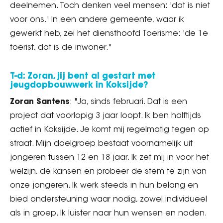
deelnemen. Toch denken veel mensen: 'dat is niet
voor ons.' In een andere gemeente, waar ik
gewerkt heb, zei het diensthoofd Toerisme: 'de 1e
toerist, dat is de inwoner."
T-d: Zoran, jij bent al gestart met
jeugdopbouwwerk in Koksijde?
Zoran Santens
: "Ja, sinds februari. Dat is een
project dat voorlopig 3 jaar loopt. Ik ben halftijds
actief in Koksijde. Je komt mij regelmatig tegen op
straat. Mijn doelgroep bestaat voornamelijk uit
jongeren tussen 12 en 18 jaar. Ik zet mij in voor het
welzijn, de kansen en probeer de stem te zijn van
onze jongeren. Ik werk steeds in hun belang en
bied ondersteuning waar nodig, zowel individueel
als in groep. Ik luister naar hun wensen en noden.