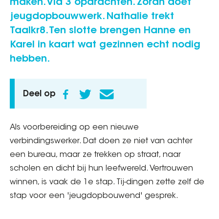
maken. Via 3 opdrachten. Zoran doet
jeugdopbouwwerk. Nathalie trekt
Taalkr8. Ten slotte brengen Hanne en
Karel in kaart wat gezinnen echt nodig
hebben.
Deel op
Als voorbereiding op een nieuwe
verbindingswerker. Dat doen ze niet van achter
een bureau, maar ze trekken op straat, naar
scholen en dicht bij hun leefwereld. Vertrouwen
winnen, is vaak de 1e stap. Tij-dingen zette zelf de
stap voor een 'jeugdopbouwend' gesprek.