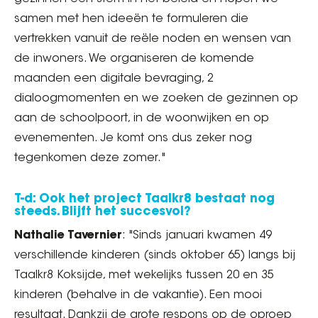
samen met hen ideeën te formuleren die
vertrekken vanuit de reële noden en wensen van
de inwoners. We organiseren de komende
maanden een digitale bevraging, 2
dialoogmomenten en we zoeken de gezinnen op
aan de schoolpoort, in de woonwijken en op
evenementen. Je komt ons dus zeker nog
tegenkomen deze zomer."
T-d: Ook het project Taalkr8 bestaat nog
steeds. Blijft het succesvol?
Nathalie Tavernier
: "Sinds januari kwamen 49
verschillende kinderen (sinds oktober 65) langs bij
Taalkr8 Koksijde, met wekelijks tussen 20 en 35
kinderen (behalve in de vakantie). Een mooi
resultaat. Dankzij de grote respons op de oproep