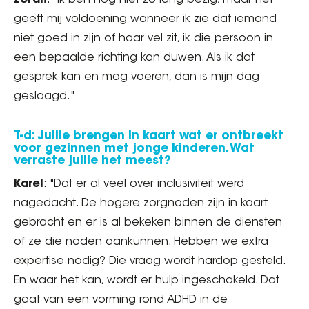
Zoran
: "Ik ben nog niet zo lang bezig, maar het
geeft mij voldoening wanneer ik zie dat iemand
niet goed in zijn of haar vel zit, ik die persoon in
een bepaalde richting kan duwen. Als ik dat
gesprek kan en mag voeren, dan is mijn dag
geslaagd."
T-d: Jullie brengen in kaart wat er ontbreekt
voor gezinnen met jonge kinderen. Wat
verraste jullie het meest?
Karel
: "Dat er al veel over inclusiviteit werd
nagedacht. De hogere zorgnoden zijn in kaart
gebracht en er is al bekeken binnen de diensten
of ze die noden aankunnen. Hebben we extra
expertise nodig? Die vraag wordt hardop gesteld.
En waar het kan, wordt er hulp ingeschakeld. Dat
gaat van een vorming rond ADHD in de