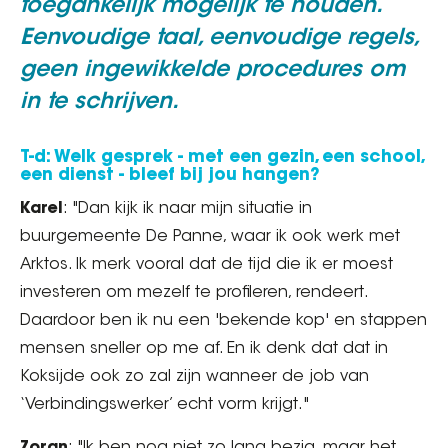
toegankelijk mogelijk te houden.
Eenvoudige taal, eenvoudige regels,
geen ingewikkelde procedures om
in te schrijven.
T-d: Welk gesprek - met een gezin, een school,
een dienst - bleef bij jou hangen?
Karel
: "Dan kijk ik naar mijn situatie in
buurgemeente De Panne, waar ik ook werk met
Arktos. Ik merk vooral dat de tijd die ik er moest
investeren om mezelf te profileren, rendeert.
Daardoor ben ik nu een 'bekende kop' en stappen
mensen sneller op me af. En ik denk dat dat in
Koksijde ook zo zal zijn wanneer de job van
‘Verbindingswerker’ echt vorm krijgt."