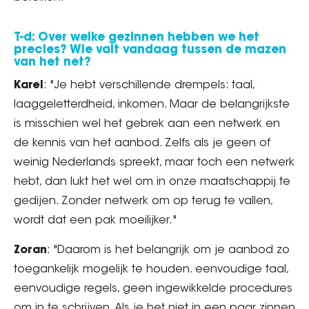
T-d: Over welke gezinnen hebben we het
precies? Wie valt vandaag tussen de mazen
van het net?
Karel
: "Je hebt verschillende drempels: taal,
laaggeletterdheid, inkomen. Maar de belangrijkste
is misschien wel het gebrek aan een netwerk en
de kennis van het aanbod. Zelfs als je geen of
weinig Nederlands spreekt, maar toch een netwerk
hebt, dan lukt het wel om in onze maatschappij te
gedijen. Zonder netwerk om op terug te vallen,
wordt dat een pak moeilijker."
Zoran
: "Daarom is het belangrijk om je aanbod zo
toegankelijk mogelijk te houden. eenvoudige taal,
eenvoudige regels, geen ingewikkelde procedures
om in te schrijven. Als je het niet in een paar zinnen