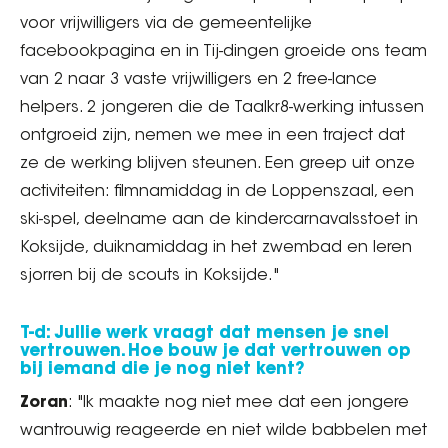
voor vrijwilligers via de gemeentelijke
facebookpagina en in Tij-dingen groeide ons team
van 2 naar 3 vaste vrijwilligers en 2 free-lance
helpers. 2 jongeren die de Taalkr8-werking intussen
ontgroeid zijn, nemen we mee in een traject dat
ze de werking blijven steunen. Een greep uit onze
activiteiten: filmnamiddag in de Loppenszaal, een
ski-spel, deelname aan de kindercarnavalsstoet in
Koksijde, duiknamiddag in het zwembad en leren
sjorren bij de scouts in Koksijde."
T-d: Jullie werk vraagt dat mensen je snel
vertrouwen. Hoe bouw je dat vertrouwen op
bij iemand die je nog niet kent?
Zoran
: "Ik maakte nog niet mee dat een jongere
wantrouwig reageerde en niet wilde babbelen met