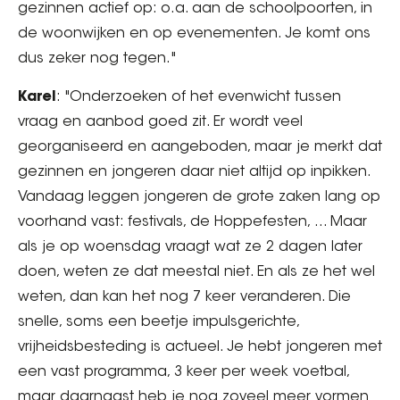
gezinnen actief op: o.a. aan de schoolpoorten, in
de woonwijken en op evenementen. Je komt ons
dus zeker nog tegen."
Karel
: "Onderzoeken of het evenwicht tussen
vraag en aanbod goed zit. Er wordt veel
georganiseerd en aangeboden, maar je merkt dat
gezinnen en jongeren daar niet altijd op inpikken.
Vandaag leggen jongeren de grote zaken lang op
voorhand vast: festivals, de Hoppefesten, ... Maar
als je op woensdag vraagt wat ze 2 dagen later
doen, weten ze dat meestal niet. En als ze het wel
weten, dan kan het nog 7 keer veranderen. Die
snelle, soms een beetje impulsgerichte,
vrijheidsbesteding is actueel. Je hebt jongeren met
een vast programma, 3 keer per week voetbal,
maar daarnaast heb je nog zoveel meer vormen