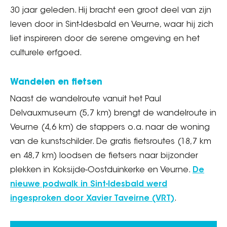
30 jaar geleden. Hij bracht een groot deel van zijn
leven door in Sint-Idesbald en Veurne, waar hij zich
liet inspireren door de serene omgeving en het
culturele erfgoed.
Wandelen en fietsen
Naast de wandelroute vanuit het Paul
Delvauxmuseum (5,7 km) brengt de wandelroute in
Veurne (4,6 km) de stappers o.a. naar de woning
van de kunstschilder. De gratis fietsroutes (18,7 km
en 48,7 km) loodsen de fietsers naar bijzonder
plekken in Koksijde-Oostduinkerke en Veurne.
De
nieuwe podwalk in Sint-Idesbald werd
ingesproken door Xavier Taveirne (VRT)
.