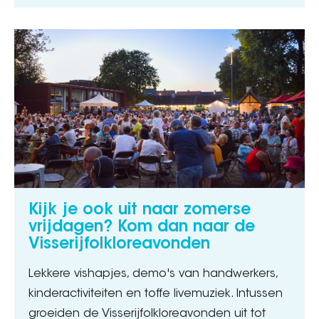
Kijk je ook uit naar zomerse
vrijdagen? Kom dan naar de
Visserijfolkloreavonden
Lekkere vishapjes, demo's van handwerkers,
kinderactiviteiten en toffe livemuziek. Intussen
groeiden de Visserijfolkloreavonden uit tot