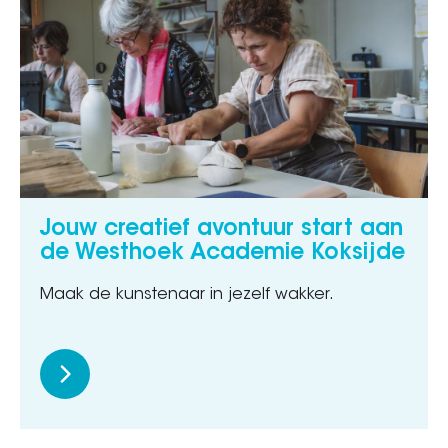
Jouw creatief avontuur start aan
de Westhoek Academie Koksijde
Maak de kunstenaar in jezelf wakker.