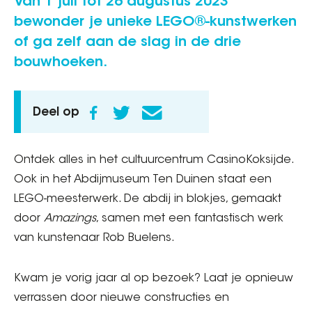
Van 1 juli tot 26 augustus 2023
bewonder je unieke LEGO®-kunstwerken
of ga zelf aan de slag in de drie
bouwhoeken.
Deel op
Ontdek alles in het cultuurcentrum CasinoKoksijde.
Ook in het Abdijmuseum Ten Duinen staat een
LEGO-meesterwerk. De abdij in blokjes, gemaakt
door
Amazings
, samen met een fantastisch werk
van kunstenaar Rob Buelens.
Kwam je vorig jaar al op bezoek? Laat je opnieuw
verrassen door nieuwe constructies en