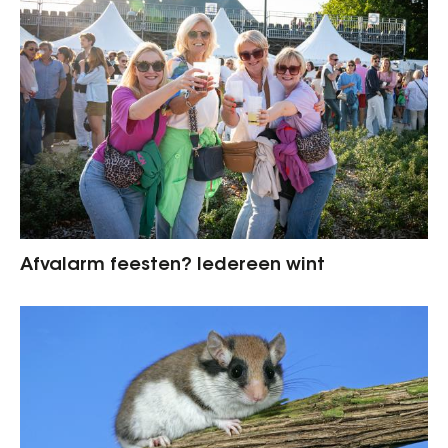
Afvalarm feesten? Iedereen wint