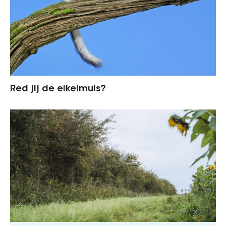
Red jij de eikelmuis?