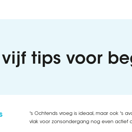
 vijf tips voor b
s
's Ochtends vroeg is ideaal, maar ook 's 
vlak voor zonsondergang nog even actief 