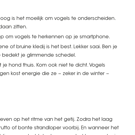
oog is het moeilijk om vogels te onderscheiden.
daan zitten.
p om vogels te herkennen op je smartphone.
e of bruine kledij is het best. Lekker saai. Ben je
e bedekt je glimmende schedel.
aat je hond thuis. Kom ook niet te dicht. Vogels
en kost energie die ze − zeker in de winter −
 leven op het ritme van het getij. Zodra het laag
grutto of bonte strandloper voorbij. En wanneer het