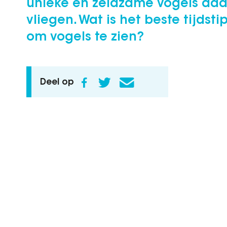
unieke en zeldzame vogels daa
vliegen. Wat is het beste tijdsti
om vogels te zien?
Deel op