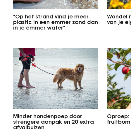
"Op het strand vind je meer
Wandel 
plastic in een emmer zand dan
van je e
in je emmer water"
Minder hondenpoep door
Oproep: 
strengere aanpak en 20 extra
fruitbo
afvalbuizen