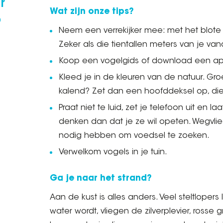
r
Wat zijn onze tips?
p
Neem een verrekijker mee: met het blote 
Zeker als die tientallen meters van je van
Koop een vogelgids of download een ap
Kleed je in de kleuren van de natuur. Groen
kalend? Zet dan een hoofddeksel op, di
Praat niet te luid, zet je telefoon uit en l
denken dan dat je ze wil opeten. Wegvlieg
nodig hebben om voedsel te zoeken.
Verwelkom vogels in je tuin.
Ga je naar het strand?
Aan de kust is alles anders. Veel steltlopers
water wordt, vliegen de zilverplevier, rosse 