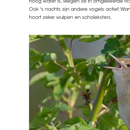
hoog water is, vliegen ze in omgekeerde ric
Ook 's nachts zijn andere vogels actief. Wa
hoort zeker wulpen en scholeksters.