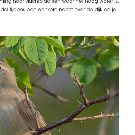
hting naar vluchtplaatsen waar het hoog water is.
ndel tijdens een donkere nacht over de dijk en je