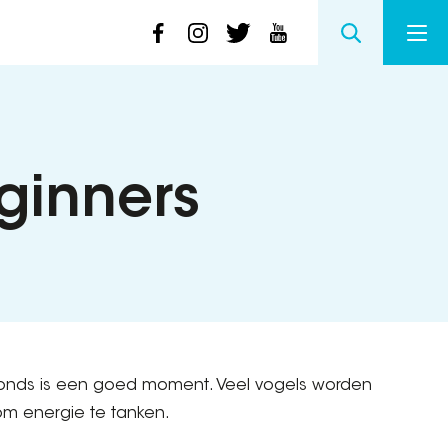
eginners
avonds is een goed moment. Veel vogels worden
om energie te tanken.