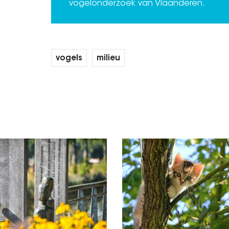
vogelonderzoek van Vlaanderen.
vogels
milieu