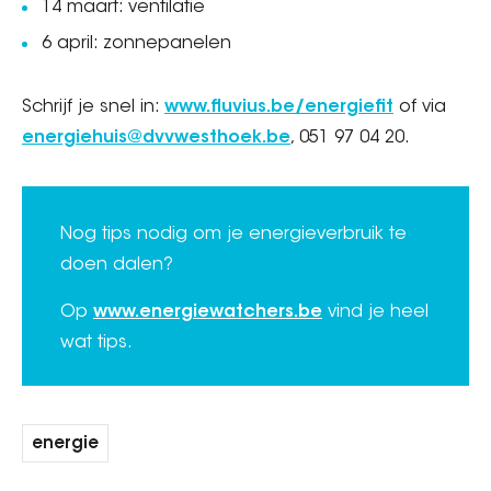
14 maart: ventilatie
6 april: zonnepanelen
Schrijf je snel in:
www.fluvius.be/energiefit
of via
energiehuis@dvvwesthoek.be
, 051 97 04 20.
Nog tips nodig om je energieverbruik te
doen dalen?
Op
www.energiewatchers.be
vind je heel
wat tips.
energie