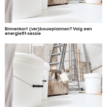
Binnenkort (ver)bouwplannen? Volg een
energiefit-sessie