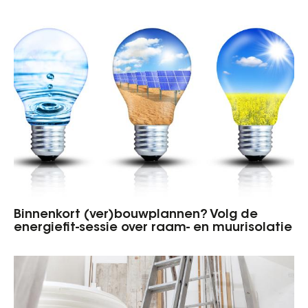
Binnenkort (ver)bouwplannen? Volg de
energiefit-sessie over raam- en muurisolatie