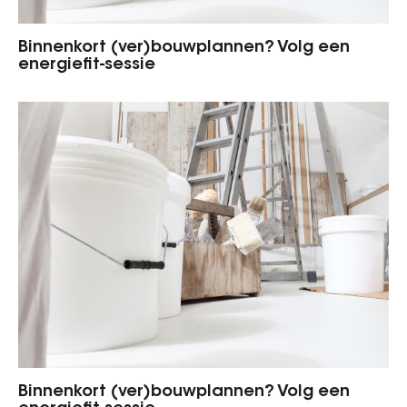
Binnenkort (ver)bouwplannen? Volg een
energiefit-sessie
Binnenkort (ver)bouwplannen? Volg een