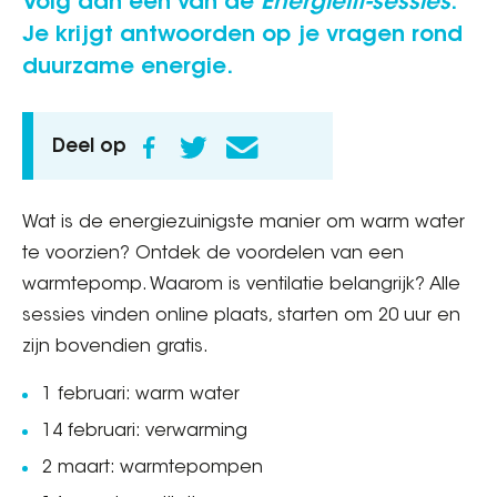
Volg dan één van de
Energiefit-sessies
.
Je krijgt antwoorden op je vragen rond
duurzame energie.
Deel op
Wat is de energiezuinigste manier om warm water
te voorzien? Ontdek de voordelen van een
warmtepomp. Waarom is ventilatie belangrijk? Alle
sessies vinden online plaats, starten om 20 uur en
zijn bovendien gratis.
1 februari: warm water
14 februari: verwarming
2 maart: warmtepompen