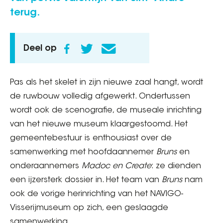
terug.
Deel op
Pas als het skelet in zijn nieuwe zaal hangt, wordt
de ruwbouw volledig afgewerkt. Ondertussen
wordt ook de scenografie, de museale inrichting
van het nieuwe museum klaargestoomd. Het
gemeentebestuur is enthousiast over de
samenwerking met hoofdaannemer
Bruns
en
onderaannemers
Madoc en Create
: ze dienden
een ijzersterk dossier in. Het team van
Bruns
nam
ook de vorige herinrichting van het NAVIGO-
Visserijmuseum op zich, een geslaagde
samenwerking.