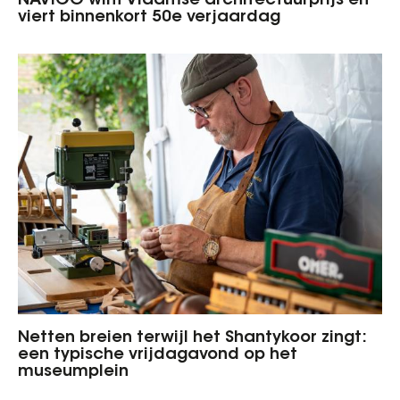
NAVIGO wint Vlaamse architectuurprijs en
viert binnenkort 50e verjaardag
Netten breien terwijl het Shantykoor zingt:
een typische vrijdagavond op het
museumplein