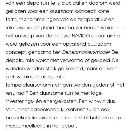
van een depotruimte is cruciaal en daarom werd
gekozen voor een duurzaam concept: korte
termijnschommelingen van de temperatuur en
relatieve vochtigheid moeten vermeden worden. In
het ontwerp van de nieuwe NAVIGO-depotruimte
werd gekozen voor een opvallend duurzaam
concept, genaamd het
Denenmarken-model
. De
depotruimte wordt niet verwarmd of gekoeld. De
wanden worden sterk geïsoleerd, maar de vloer
niet, waardoor al te grote
temperatuurschommelingen worden gedempt. Het
resultaat? Een duurzame ruimte met lage
investerings- én energiekosten. Een win-win dus.
Vanuit het aanpalende kijkkabinet zullen ook
bezoekers trouwens een mooi zicht hebben op de
museumcollectie in het depot.