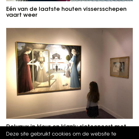
Eén van de laatste houten vissersschepen
vaart weer
Delvaux in kleur en klank: slotconcert met
harpiste
Deze site gebruikt cookies om de website te