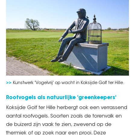
Kunstwerk 'Vogelvrij' op wacht in Koksijde Golf ter Hille.
Roofvogels als natuurlijke 'greenkeepers'
Koksijde Golf ter Hille herbergt ook een verrassend
aantal roofvogels. Soorten zoals de torenvalk en
de buizerd zijn vaak te zien, zwevend op de
thermiek of op zoek naar een prooi. Deze