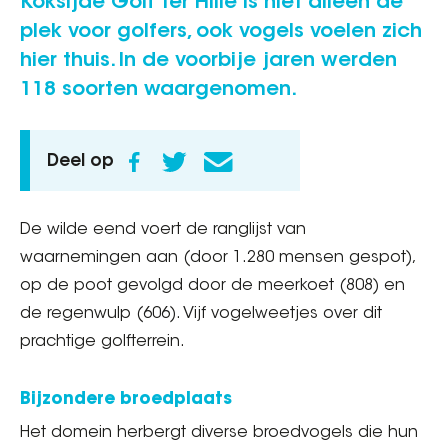
Koksijde Golf ter Hille is niet alleen dé
plek voor golfers, ook vogels voelen zich
hier thuis. In de voorbije jaren werden
118 soorten waargenomen.
Deel op
De wilde eend voert de ranglijst van
waarnemingen aan (door 1.280 mensen gespot),
op de poot gevolgd door de meerkoet (808) en
de regenwulp (606). Vijf vogelweetjes over dit
prachtige golfterrein.
Bijzondere broedplaats
Het domein herbergt diverse broedvogels die hun