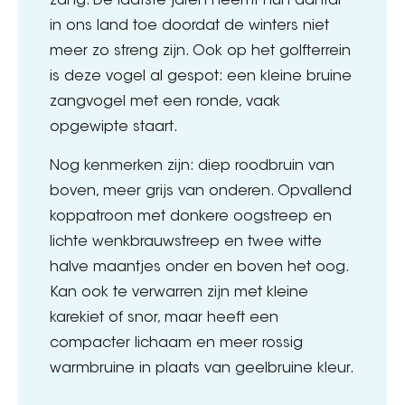
zang. De laatste jaren neemt hun aantal
in ons land toe doordat de winters niet
meer zo streng zijn. Ook op het golfterrein
is deze vogel al gespot: een kleine bruine
zangvogel met een ronde, vaak
opgewipte staart.
Nog kenmerken zijn: diep roodbruin van
boven, meer grijs van onderen. Opvallend
koppatroon met donkere oogstreep en
lichte wenkbrauwstreep en twee witte
halve maantjes onder en boven het oog.
Kan ook te verwarren zijn met kleine
karekiet of snor, maar heeft een
compacter lichaam en meer rossig
warmbruine in plaats van geelbruine kleur.