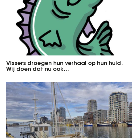
Vissers droegen hun verhaal op hun huid.
Wij doen dat nu ook…