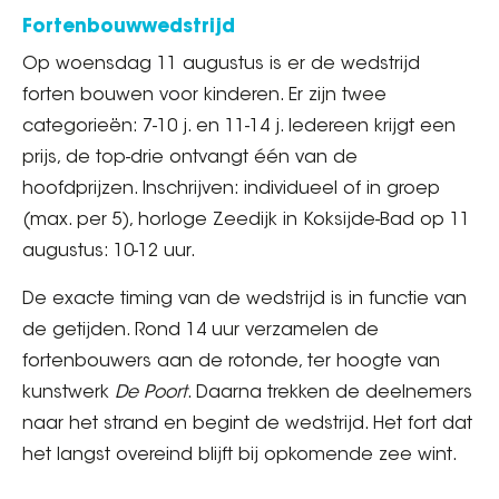
Fortenbouwwedstrijd
Op woensdag 11 augustus is er de wedstrijd
forten bouwen voor kinderen. Er zijn twee
categorieën: 7-10 j. en 11-14 j. Iedereen krijgt een
prijs, de top-drie ontvangt één van de
hoofdprijzen. Inschrijven: individueel of in groep
(max. per 5), horloge Zeedijk in Koksijde-Bad op 11
augustus: 10-12 uur.
De exacte timing van de wedstrijd is in functie van
de getijden. Rond 14 uur verzamelen de
fortenbouwers aan de rotonde, ter hoogte van
kunstwerk
De Poort
. Daarna trekken de deelnemers
naar het strand en begint de wedstrijd. Het fort dat
het langst overeind blijft bij opkomende zee wint.