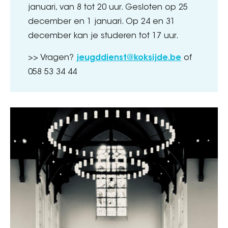
januari, van 8 tot 20 uur. Gesloten op 25
december en 1 januari. Op 24 en 31
december kan je studeren tot 17 uur.
>> Vragen?
jeugddienst@koksijde.be
of
058 53 34 44