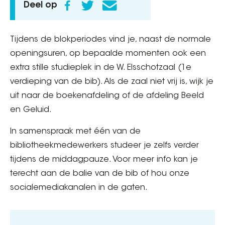
Deel op
Tijdens de blokperiodes vind je, naast de normale
openingsuren, op bepaalde momenten ook een
extra stille studieplek in de W. Elsschotzaal (1e
verdieping van de bib). Als de zaal niet vrij is, wijk je
uit naar de boekenafdeling of de afdeling Beeld
en Geluid.
In samenspraak met één van de
bibliotheekmedewerkers studeer je zelfs verder
tijdens de middagpauze. Voor meer info kan je
terecht aan de balie van de bib of hou onze
socialemediakanalen in de gaten.