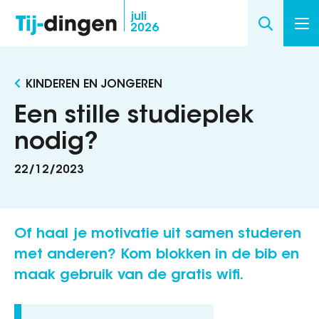
Overslaan
juli
2026
en
naar
de
KINDEREN EN JONGEREN
inhoud
gaan
Een stille studieplek
nodig?
22/12/2023
Of haal je motivatie uit samen studeren
met anderen? Kom blokken in de bib en
maak gebruik van de gratis wifi.