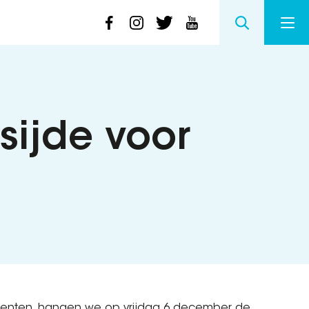
sijde voor
nten, hangen we op vrijdag 6 december de