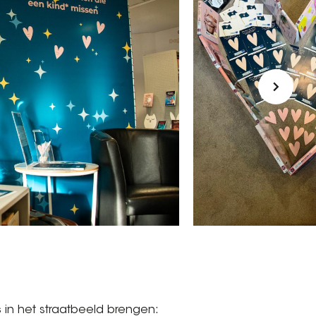
s
in het straatbeeld brengen: