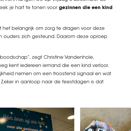
week je hart te tonen voor
gezinnen die een kind
 het belangrijk om zorg te dragen voor deze
len ouders zich gesteund. Daarom deze oproep
 boodschap”, zegt Christine Vandenhole,
eg kent iedereen iemand die een kind verloor.
ijkheid nemen om een troostend signaal en wat
Zeker in aanloop naar de feestdagen is dat