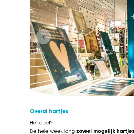
Overal hartjes
Het doel?
De hele week lang
zoveel mogelijk hartje