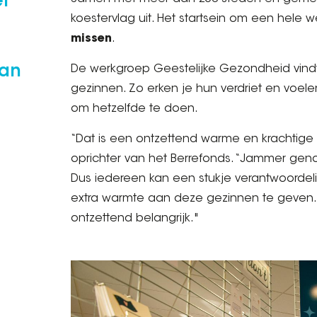
l
koestervlag uit. Het startsein om een hele 
missen
.
van
De werkgroep Geestelijke Gezondheid vindt
gezinnen. Zo erken je hun verdriet en voe
om hetzelfde te doen.
“Dat is een ontzettend warme en krachtige
oprichter van het Berrefonds. “Jammer geno
Dus iedereen kan een stukje verantwoordel
extra warmte aan deze gezinnen te geven. 
ontzettend belangrijk."