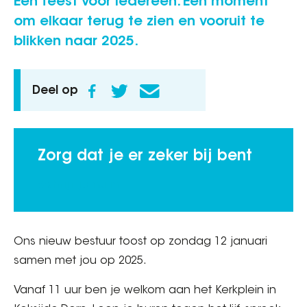
Een feest voor iedereen. Een moment
om elkaar terug te zien en vooruit te
blikken naar 2025.
Deel op
Zorg dat je er zeker bij bent
Schrijf je nu in
Ons nieuw bestuur toost op zondag 12 januari
samen met jou op 2025.
Vanaf 11 uur ben je welkom aan het Kerkplein in