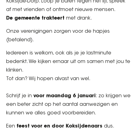
Koksijde-Dorp. Loop je buren tegen het lijf, spreek
af met vrienden of ontmoet nieuwe mensen.
De gemeente trakteert
met drank.
Onze verenigingen zorgen voor de hapjes
(betalend).
Iedereen is welkom, ook als je je lastminute
bedenkt. We kijken ernaar uit om samen met jou te
klinken.
Tot dan? Wij hopen alvast van wel.
Schrijf je in
voor maandag 6 januari
: zo krijgen we
een beter zicht op het aantal aanwezigen en
kunnen we alles goed voorbereiden.
Een
feest voor en door Koksijdenaars
dus.