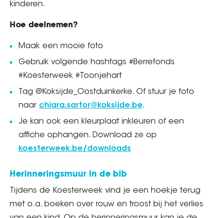
kinderen.
Hoe deelnemen?
Maak een mooie foto
Gebruik volgende hashtags #Berrefonds
#Koesterweek #Toonjehart
Tag @Koksijde_Oostduinkerke. Of stuur je foto
naar
chiara.sartor@koksijde.be
.
Je kan ook een kleurplaat inkleuren of een
affiche ophangen. Download ze op
koesterweek.be/downloads
Herinneringsmuur in de bib
Tijdens de Koesterweek vind je een hoekje terug
met o.a. boeken over rouw en troost bij het verlies