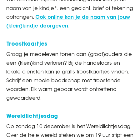
van een kind. Op de herinneringsmuur kan je de
naam van je kindje*, een gedicht, brief of tekening
ophangen.
Ook online kan je de naam van jouw
(klein)kindje doorgeven
.
Troostkaartjes
Graag je medeleven tonen aan (groot)ouders die
een (klein)kind verloren? Bij de handelaars en
lokale diensten kan je gratis troostkaartjes vinden.
Schrijf een mooie boodschap met troostende
woorden. Elk warm gebaar wordt ontzettend
gewaardeerd.
Wereldlichtjesdag
Op zondag 10 december is het Wereldlichtjesdag.
Over de hele wereld steken we om 19 uur stipt een