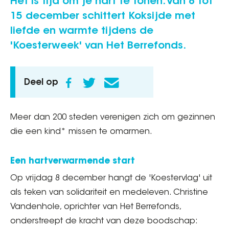
Het is tijd om je hart te tonen. Van 8 tot
15 december schittert Koksijde met
liefde en warmte tijdens de
'Koesterweek' van Het Berrefonds.
Deel op
Meer dan 200 steden verenigen zich om gezinnen
die een kind* missen te omarmen.
Een hartverwarmende start
Op vrijdag 8 december hangt de 'Koestervlag' uit
als teken van solidariteit en medeleven. Christine
Vandenhole, oprichter van Het Berrefonds,
onderstreept de kracht van deze boodschap: