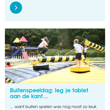
Buitenspeeldag: leg je tablet
aan de kant…
… want buiten spelen was nog nooit zo leuk.