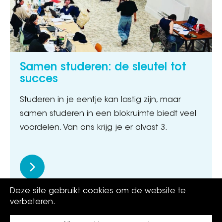
Samen studeren: de sleutel tot
succes
Studeren in je eentje kan lastig zijn, maar
samen studeren in een blokruimte biedt veel
voordelen. Van ons krijg je er alvast 3.
Deze site gebruikt cookies om de website te
verbeteren.