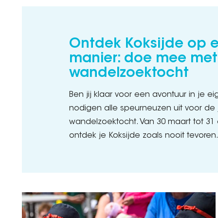
Ontdek Koksijde op 
manier: doe mee met
wandelzoektocht
Ben jij klaar voor een avontuur in je
nodigen alle speurneuzen uit voor de j
wandelzoektocht. Van 30 maart tot 31
ontdek je Koksijde zoals nooit tevoren