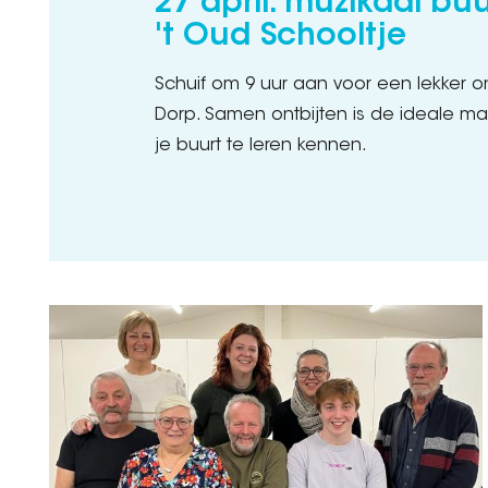
27 april: muzikaal buu
't Oud Schooltje
Schuif om 9 uur aan voor een lekker ont
Dorp. Samen ontbijten is de ideale m
je buurt te leren kennen.