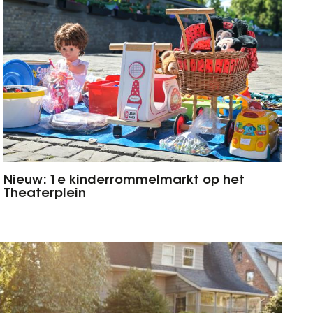
Nieuw: 1e kinderrommelmarkt op het
Theaterplein