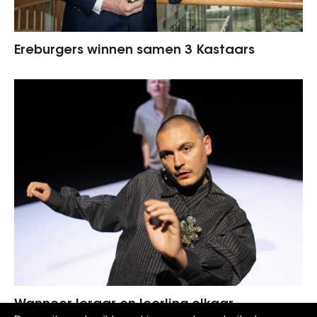
Ereburgers winnen samen 3 Kastaars
Wanneer leraar en leerling elkaar