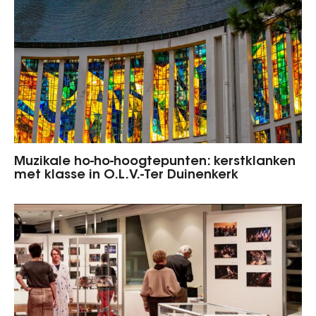
Muzikale ho-ho-hoogtepunten: kerstklanken
met klasse in O.L.V.-Ter Duinenkerk