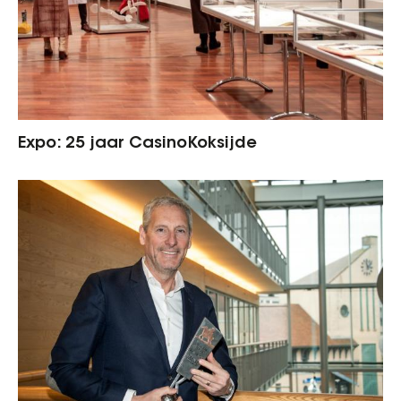
Expo: 25 jaar CasinoKoksijde