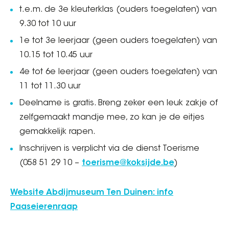
t.e.m. de 3e kleuterklas (ouders toegelaten) van
9.30 tot 10 uur
1e tot 3e leerjaar (geen ouders toegelaten) van
10.15 tot 10.45 uur
4e tot 6e leerjaar (geen ouders toegelaten) van
11 tot 11.30 uur
Deelname is gratis. Breng zeker een leuk zakje of
zelfgemaakt mandje mee, zo kan je de eitjes
gemakkelijk rapen.
Inschrijven is verplicht via de dienst Toerisme
(058 51 29 10 –
toerisme@koksijde.be
)
Website Abdijmuseum Ten Duinen: info
Paaseierenraap