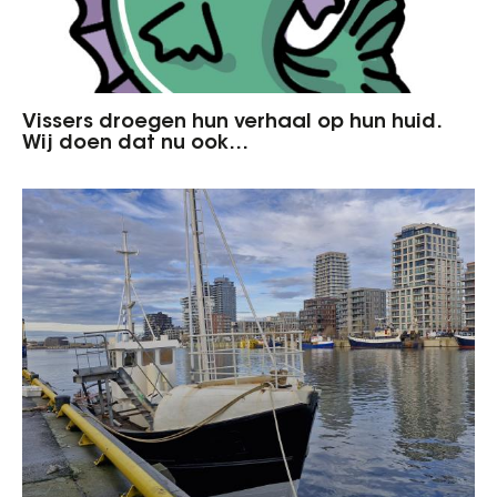
Vissers droegen hun verhaal op hun huid.
Wij doen dat nu ook…