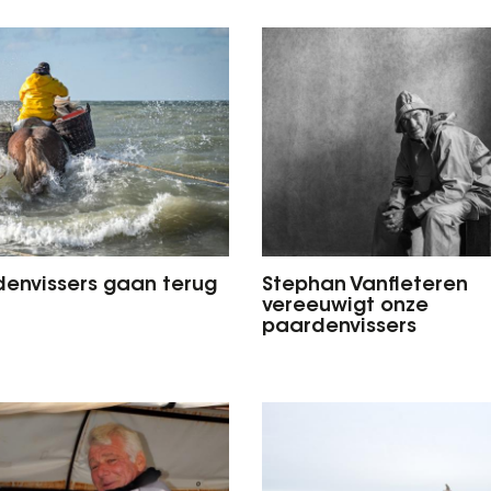
envissers gaan terug
Stephan Vanfleteren
vereeuwigt onze
paardenvissers