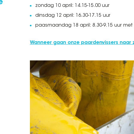
e
zondag 10 april: 14.15-15.00 uur
dinsdag 12 april: 16.30-17.15 uur
paasmaandag 18 april: 8.30-9.15 uur met
Wanneer gaan onze paardenvissers naar 