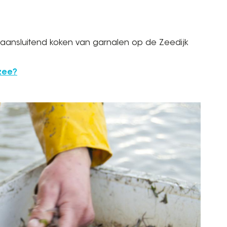
 aansluitend koken van garnalen op de Zeedijk
zee?