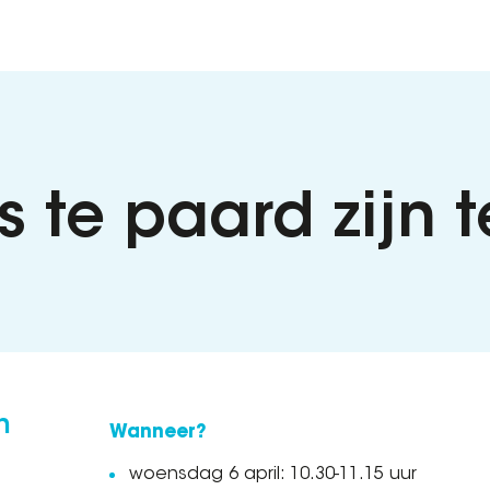
 te paard zijn 
n
Wanneer?
woensdag 6 april: 10.30-11.15 uur