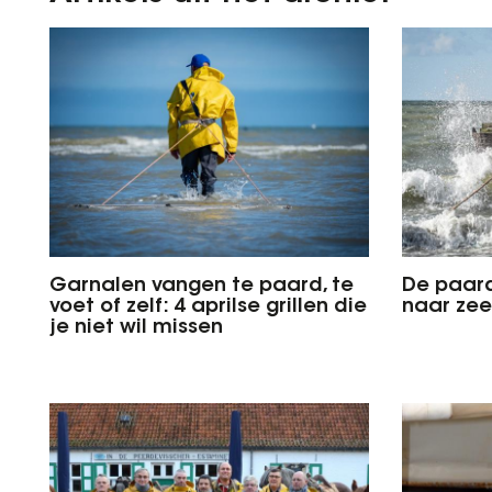
Garnalen vangen te paard, te
De paard
voet of zelf: 4 aprilse grillen die
naar zee
je niet wil missen