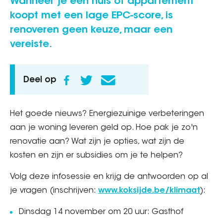
Wanneer je een huis of appartement
koopt met een lage EPC-score, is
renoveren geen keuze, maar een
vereiste.
Deel op
Het goede nieuws? Energiezuinige verbeteringen
aan je woning leveren geld op. Hoe pak je zo'n
renovatie aan? Wat zijn je opties, wat zijn de
kosten en zijn er subsidies om je te helpen?
Volg deze infosessie en krijg de antwoorden op al
je vragen (inschrijven:
www.koksijde.be/klimaat
):
Dinsdag 14 november om 20 uur: Gasthof