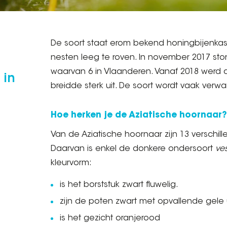
De soort staat erom bekend honingbijenkas
nesten leeg te roven. In november 2017 sto
waarvan 6 in Vlaanderen. Vanaf 2018 werd 
 in
breidde sterk uit. De soort wordt vaak ver
Hoe herken je de Aziatische hoornaar?
Van de Aziatische hoornaar zijn 13 verschil
Daarvan is enkel de donkere ondersoort
ves
kleurvorm:
is het borststuk zwart fluwelig.
zijn de poten zwart met opvallende gele 
is het gezicht oranjerood