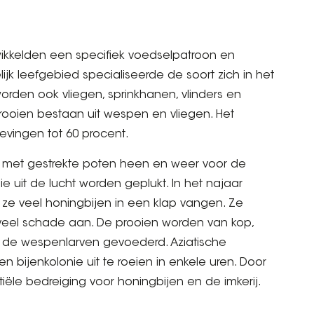
wikkelden een specifiek voedselpatroon en
ijk leefgebied specialiseerde de soort zich in het
rden ook vliegen, sprinkhanen, vlinders en
rooien bestaan uit wespen en vliegen. Het
gevingen tot 60 procent.
sp met gestrekte poten heen en weer voor de
e uit de lucht worden geplukt. In het najaar
ze veel honingbijen in een klap vangen. Ze
 veel schade aan. De prooien worden van kop,
 de wespenlarven gevoederd. Aziatische
n bijenkolonie uit te roeien in enkele uren. Door
iële bedreiging voor honingbijen en de imkerij.