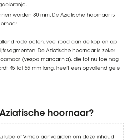
geeloranje.
ginnen worden 30 mm. De Aziatische hoornaar is
ornaar.
llend rode poten, veel rood aan de kop en op
rlijfssegmenten. De Aziatische hoornaar is zeker
hoornaar (vespa mandarinia), die tot nu toe nog
dt 45 tot 55 mm lang, heeft een opvallend gele
 Aziatische hoornaar?
YouTube of Vimeo aanvaarden om deze inhoud