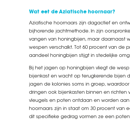
Wat eet de Aziatische hoornaar?
Aziatische hoornaars zijn dagactief en ont
bijhorende jachtmethode. In zijn oorspronkel
vangen van honingbijen, maar daarnaast wo
wespen verschalkt. Tot 60 procent van de p
aandeel honingbijen stijgt in stedelijke om
Bij het jagen op honingbijen vliegt de we
bijenkast en wacht op terugkerende bijen di
jagen de kolonies soms in groep, waardoor 
dringen ook bijenkasten binnen en richten
vleugels en poten ontdaan en worden aan
hoornaars zijn in staat om 30 procent van ee
dit specifieke gedrag vormen ze een potent