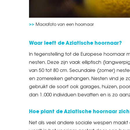
Macrofoto van een hoornaar
Waar leeft de Aziatische hoornaar?
In tegenstelling tot de Europese hoornaar 
nesten. Deze zijn vaak elliptisch (langwer
van 50 tot 80 cm. Secundaire (zomer) nes
en zomereiken gehangen. Nesten vind je zow
gebruikt de soort ook garages, huizen, poo
dan 1.000 individuen bevatten en is zo aan
Hoe plant de Aziatische hoornaar zich
Net als veel andere sociale wespen maakt d