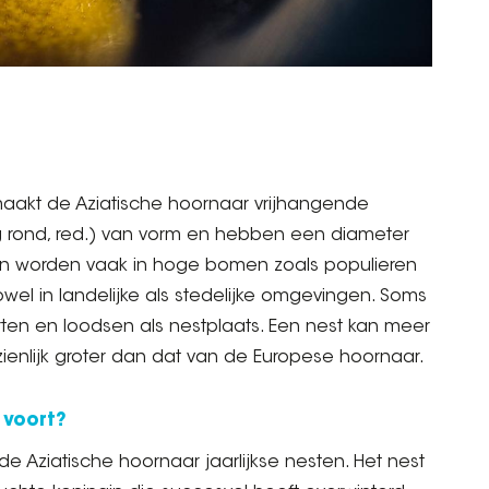
maakt de Aziatische hoornaar vrijhangende
pig rond, red.) van vorm en hebben een diameter
ten worden vaak in hoge bomen zoals populieren
el in landelijke als stedelijke omgevingen. Soms
rten en loodsen als nestplaats. Een nest kan meer
zienlijk groter dan dat van de Europese hoornaar.
 voort?
e Aziatische hoornaar jaarlijkse nesten. Het nest