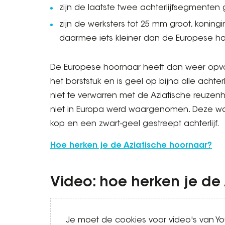
zijn de laatste twee achterlijfsegmenten 
zijn de werksters tot 25 mm groot, konin
daarmee iets kleiner dan de Europese ho
De Europese hoornaar heeft dan weer opva
het borststuk en is geel op bijna alle achte
niet te verwarren met de Aziatische reuzen
niet in Europa werd waargenomen. Deze wor
kop en een zwart-geel gestreept achterlijf.
Hoe herken je de Aziatische hoornaar?
Video: hoe herken je de
Video
Je moet de cookies voor video's van 