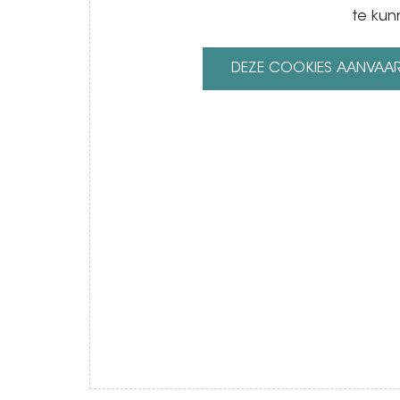
te kun
DEZE COOKIES AANVAA